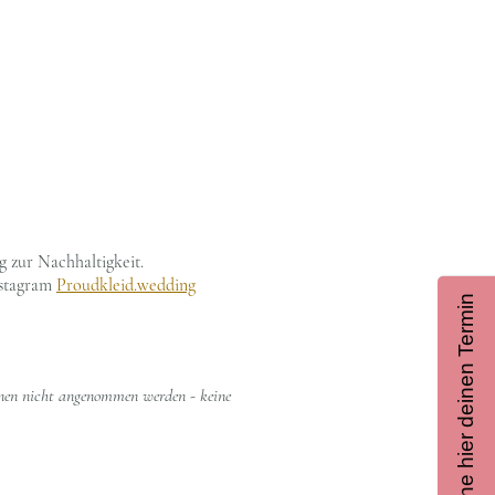
Buche hier deinen Termin